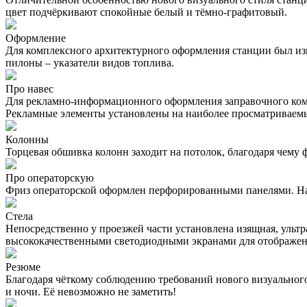
цвет подчёркивают спокойные белый и тёмно-графитовый.
Оформление
Для комплексного архитектурного оформления станции был изг
пилоны – указатели видов топлива.
Про навес
Для рекламно-информационного оформления заправочного комп
Рекламные элементы установлены на наиболее просматриваемые
Колонны
Торцевая обшивка колонн заходит на потолок, благодаря чему
Про операторскую
Фриз операторской оформлен перфорированными панелями. На
Стела
Непосредственно у проезжей части установлена изящная, ультра
высококачественными светодиодными экранами для отображен
Резюме
Благодаря чёткому соблюдению требований нового визуальног
и ночи. Её невозможно не заметить!