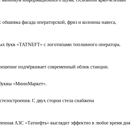
 обшивка фасада операторской, фриз и колонны навеса,
вых букв «TATNEFT» с логотипами топливного оператора.
 решение подчёркивает современный облик станции.
 буквы «МиниМаркет».
стелостроения. С двух сторон стела снабжена
ленная АЗС «Татнефть» выглядит эффектно в любое время дня