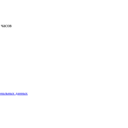
 часов
ональных данных