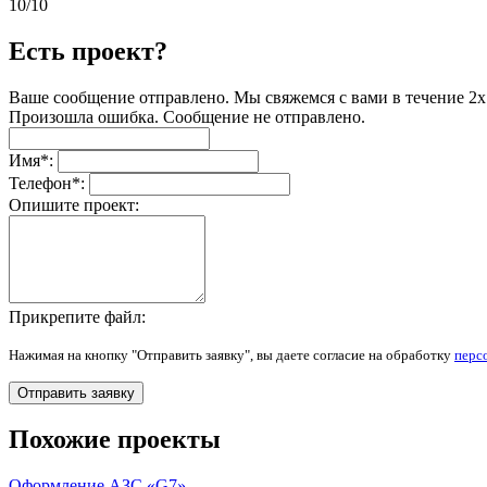
10/10
Есть проект?
Ваше сообщение отправлено. Мы свяжемся с вами в течение 2х
Произошла ошибка. Сообщение не отправлено.
Имя
*
:
Телефон
*
:
Опишите проект:
Прикрепите файл:
Нажимая на кнопку "Отправить заявку", вы даете согласие на обработку
перс
Отправить заявку
Похожие проекты
Оформление АЗС «G7»