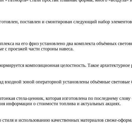
отовлен, поставлен и смонтирован следующий набор элементов:
лекса на его фриз установлено два комплекта объёмных свето
 с проезжей части стороны навеса.
 формируется композиционная целостность. Такое архитектурное
д входной зоной операторной установлены объёмные световые
тонкая стела-ценник, которая изготовлена по последнему слову 
ия информации о стоимости топлива и актуальных акциях.
о стиля и использованию качественных материалов свеже-оформ