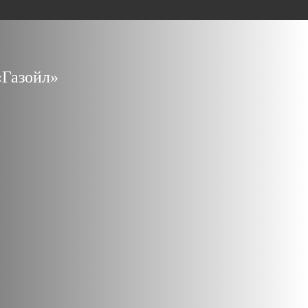
«Газойл»