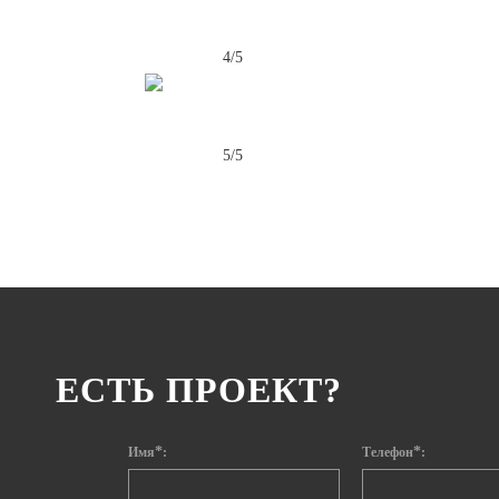
4/5
5/5
ЕСТЬ ПРОЕКТ?
*
*
Имя
:
Телефон
: