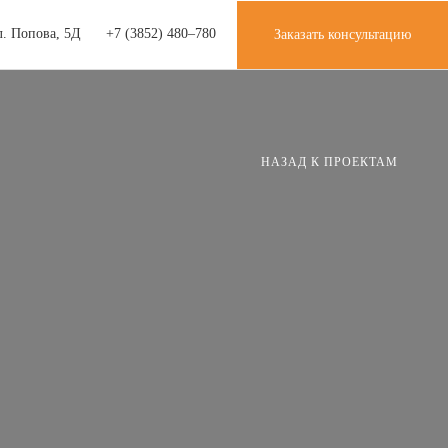
л. Попова, 5Д
+7 (3852) 480‒780
Заказать консультацию
НАЗАД К ПРОЕКТАМ