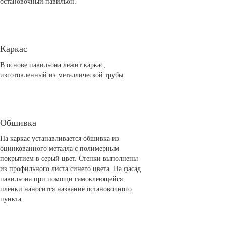
остановочный павильон.
Каркас
В основе павильона лежит каркас,
изготовленный из металлической трубы.
Обшивка
На каркас устанавливается обшивка из
оцинкованного металла с полимерным
покрытием в серый цвет. Стенки выполнены
из профильного листа синего цвета. На фасад
павильона при помощи самоклеющейся
плёнки наносится название остановочного
пункта.