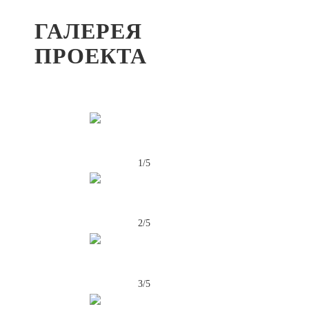
ГАЛЕРЕЯ
ПРОЕКТА
1/5
2/5
3/5