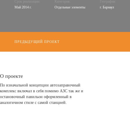
Срок реализации:
Категория:
География:
Май 2014 г.
Отдельные элементы
г. Барнаул
ПРЕДЫДУЩИЙ ПРОЕКТ
О проекте
По изначальной концепции автозаправочный
комплекс включал в себя помимо АЗС так же и
остановочный павильон оформленный в
аналогичном стиле с самой станцией.